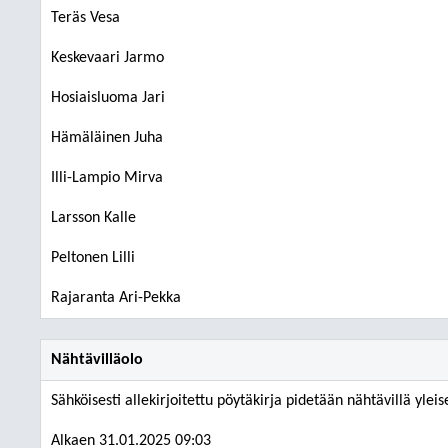
Teräs Vesa
Keskevaari Jarmo
Hosiaisluoma Jari
Hämäläinen Juha
Illi-Lampio Mirva
Larsson Kalle
Peltonen Lilli
Rajaranta Ari-Pekka
Nähtävilläolo
Sähköisesti allekirjoitettu pöytäkirja pidetään nähtävillä ylei
Alkaen 31.01.2025 09:03