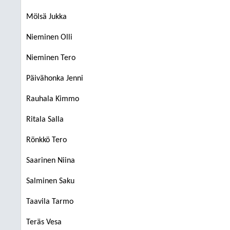
Mölsä Jukka
Nieminen Olli
Nieminen Tero
Päivähonka Jenni
Rauhala Kimmo
Ritala Salla
Rönkkö Tero
Saarinen Niina
Salminen Saku
Taavila Tarmo
Teräs Vesa