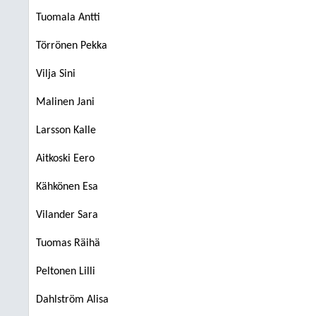
Tuomala Antti
Törrönen Pekka
Vilja Sini
Malinen Jani
Larsson Kalle
Aitkoski Eero
Kähkönen Esa
Vilander Sara
Tuomas Räihä
Peltonen Lilli
Dahlström Alisa