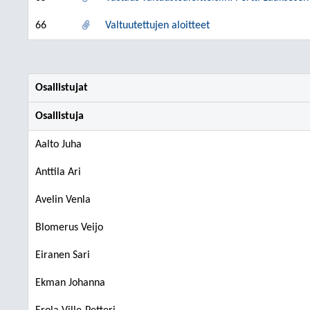
66
Valtuutettujen aloitteet
Osallistujat
Osallistuja
Aalto Juha
Anttila Ari
Avelin Venla
Blomerus Veijo
Eiranen Sari
Ekman Johanna