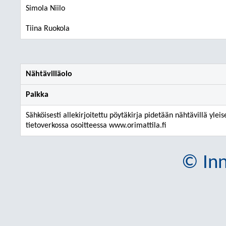
Simola Niilo
Tiina Ruokola
Nähtävilläolo
Paikka
Sähköisesti allekirjoitettu pöytäkirja pidetään nähtävillä yleis
tietoverkossa osoitteessa www.orimattila.fi
© Inn