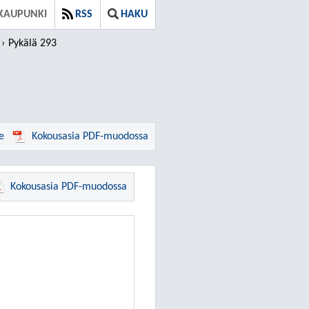
KAUPUNKI
RSS
HAKU
Pykälä 293
e
Kokousasia PDF-muodossa
Kokousasia PDF-muodossa