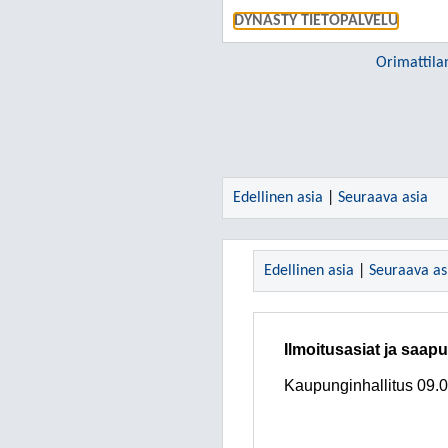
DYNASTY TIETOPALVELU
Orimattila
Edellinen asia
|
Seuraava asia
Edellinen asia
|
Seuraava as
Ilmoitusasiat ja saapu
Kaupunginhallitus
09.