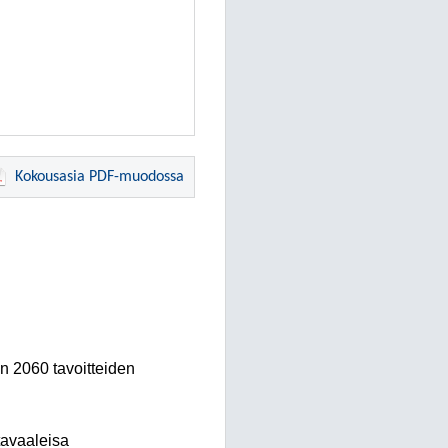
Kokousasia PDF-muodossa
n 2060 tavoitteiden
tavaaleisa