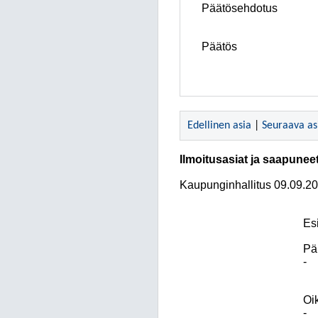
Päätösehdotus
Päätös
Edellinen asia
|
Seuraava as
Ilmoitusasiat ja saapuneet
Kaupunginhallitus
09.09.2
Esi
Pä
-
Oi
-