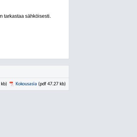
n tarkastaa sähköisesti.
 kb)
Kokousasia
(pdf 47.27 kb)