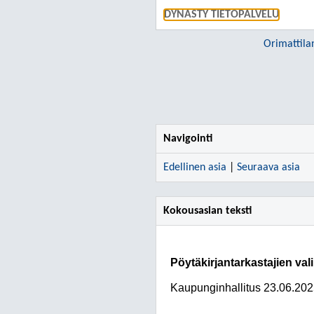
DYNASTY TIETOPALVELU
Orimattila
Navigointi
Edellinen asia
|
Seuraava asia
Kokousasian teksti
Pöytäkirjantarkastajien val
Kaupunginhallitus
23.06.202