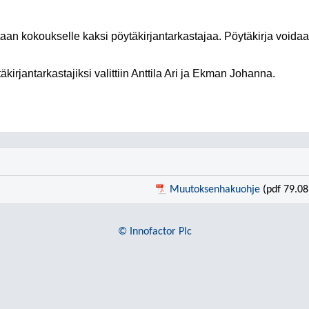
taan kokoukselle kaksi pöytäkirjantarkastajaa. Pöytäkirja voidaa
äkirjantarkastajiksi valittiin Anttila Ari ja Ekman Johanna.
Muutoksenhakuohje
(pdf 79.08
© Innofactor Plc